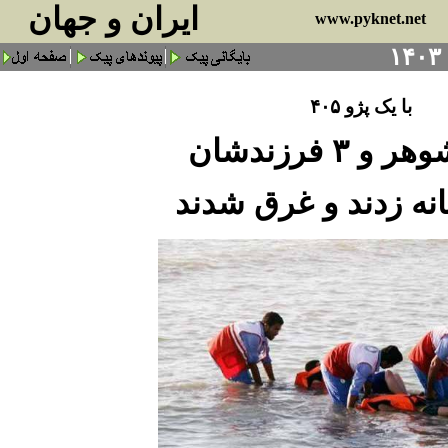
ايران و جهان
www.pyknet.net
با یک پژو ۴۰۵
 ۳ فرزندشان
انه زدند و غرق شدند