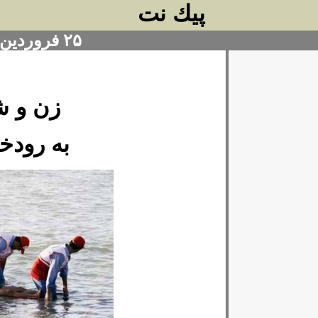
پيك نت
۲۵ فروردین ۱۴۰۳
زن و شوهر و
به رودخ